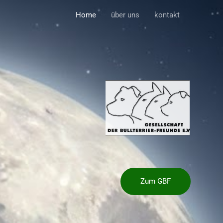
Home
über uns
kontakt
Zum GBF