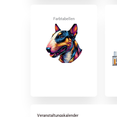
Farbtabellen
Veranstaltungskalender