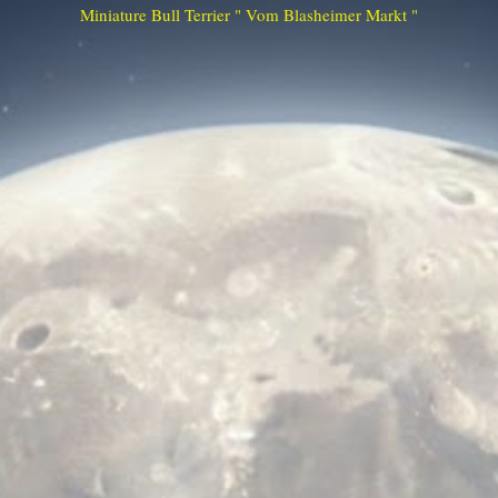
Miniature Bull Terrier " Vom Blasheimer Markt "