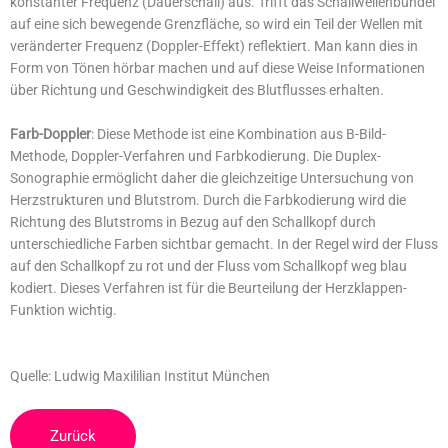
konstanter Frequenz (Dauerschall) aus. Trifft das Schallwellenbündel
auf eine sich bewegende Grenzfläche, so wird ein Teil der Wellen mit
veränderter Frequenz (Doppler-Effekt) reflektiert. Man kann dies in
Form von Tönen hörbar machen und auf diese Weise Informationen
über Richtung und Geschwindigkeit des Blutflusses erhalten.
Farb-Doppler
: Diese Methode ist eine Kombination aus B-Bild-
Methode, Doppler-Verfahren und Farbkodierung. Die Duplex-
Sonographie ermöglicht daher die gleichzeitige Untersuchung von
Herzstrukturen und Blutstrom. Durch die Farbkodierung wird die
Richtung des Blutstroms in Bezug auf den Schallkopf durch
unterschiedliche Farben sichtbar gemacht. In der Regel wird der Fluss
auf den Schallkopf zu rot und der Fluss vom Schallkopf weg blau
kodiert. Dieses Verfahren ist für die Beurteilung der Herzklappen-
Funktion wichtig.
Quelle: Ludwig Maxililian Institut München
Zurück